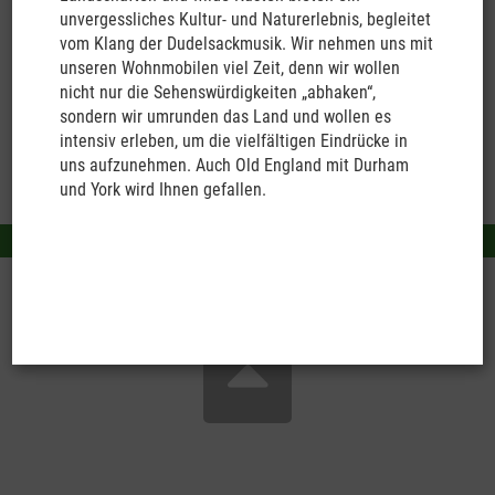
Neuseeland-Reisevorträge
unvergessliches Kultur- und Naturerlebnis, begleitet
vom Klang der Dudelsackmusik. Wir nehmen uns mit
Reise-Blog
unseren Wohnmobilen viel Zeit, denn wir wollen
nicht nur die Sehenswürdigkeiten „abhaken“,
sondern wir umrunden das Land und wollen es
intensiv erleben, um die vielfältigen Eindrücke in
uns aufzunehmen. Auch Old England mit Durham
und York wird Ihnen gefallen.
Kontakt
Sitemap
Impressum
Datenschutz
Startseite