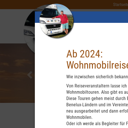
Startseit
Previous
Ab 2024:
Wohnmobilreise
Wie inzwischen sicherlich bekannt
Von Reiseveranstaltern lasse ich
Wohnmobiltouren. Also gibt es au
Diese Touren gehen meist durch E
Benelux-Ländern und im Vereinten
neu ausgearbeitet und dann erfol
Wohnmobilen.
Oder ich werde als Begleiter für 