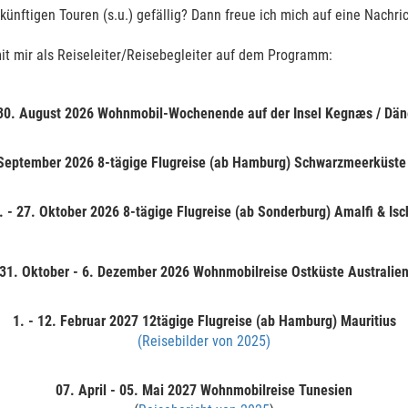
ünftigen Touren (s.u.) gefällig? Dann freue ich mich auf eine Nachric
it mir als Reiseleiter/Reisebegleiter auf dem Programm:
 30. August 2026 Wohnmobil-Wochenende auf der Insel Kegnæs / Dä
 September 2026 8-tägige Flugreise (ab Hamburg) Schwarzmeerküste
. - 27. Oktober 2026 8-tägige Flugreise (ab Sonderburg) Amalfi & Isc
31. Oktober - 6. Dezember 2026 Wohnmobilreise Ostküste Australie
1. - 12. Februar 2027
12tägige Flugreise (ab Hamburg) Mauritius
(Reisebilder von 2025)
07. April - 05. Mai 2027
Wohnmobilreise Tunesien