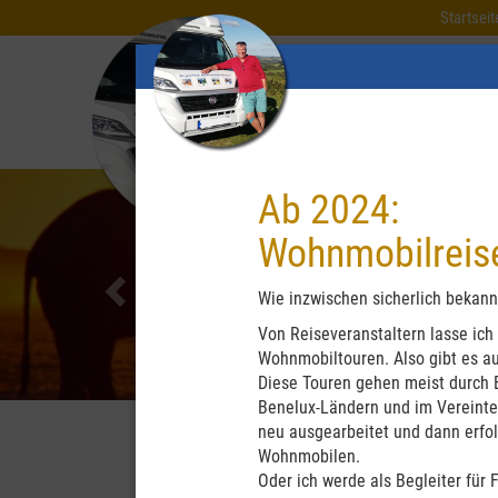
Startseit
Previous
Ab 2024:
Wohnmobilreise
Wie inzwischen sicherlich bekannt
Von Reiseveranstaltern lasse ich
Wohnmobiltouren. Also gibt es au
Diese Touren gehen meist durch E
Benelux-Ländern und im Vereinten
neu ausgearbeitet und dann erfol
Wohnmobilen.
Oder ich werde als Begleiter für 