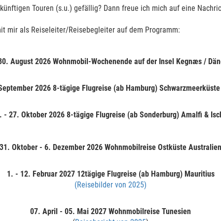
rika-Reisen
ünftigen Touren (s.u.) gefällig? Dann freue ich mich auf eine Nachric
e
it mir als Reiseleiter/Reisebegleiter auf dem Programm:
 30. August 2026 Wohnmobil-Wochenende auf der Insel Kegnæs / Dä
 September 2026 8-tägige Flugreise (ab Hamburg) Schwarzmeerküste
n!
. - 27. Oktober 2026 8-tägige Flugreise (ab Sonderburg) Amalfi & Isc
31. Oktober - 6. Dezember 2026 Wohnmobilreise Ostküste Australie
:
1. - 12. Februar 2027
12tägige Flugreise (ab Hamburg) Mauritius
(Reisebilder von 2025)
uchen
!)
07. April - 05. Mai 2027
Wohnmobilreise Tunesien