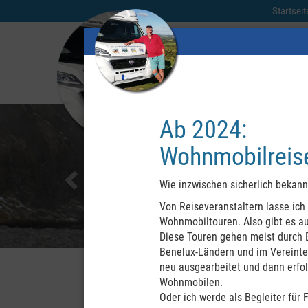
Startseit
Previous
Ab 2024:
Wohnmobilreise
Wie inzwischen sicherlich bekannt
Von Reiseveranstaltern lasse ich
Wohnmobiltouren. Also gibt es au
Diese Touren gehen meist durch E
Benelux-Ländern und im Vereinten
neu ausgearbeitet und dann erfol
Wohnmobilen.
Oder ich werde als Begleiter für 