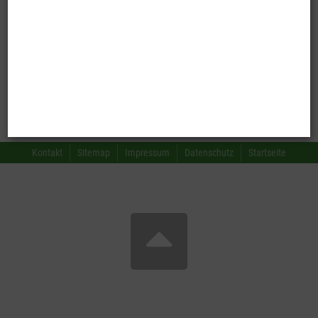
Neuseeland-Reisevorträge
Reise-Blog
Kontakt
Sitemap
Impressum
Datenschutz
Startseite