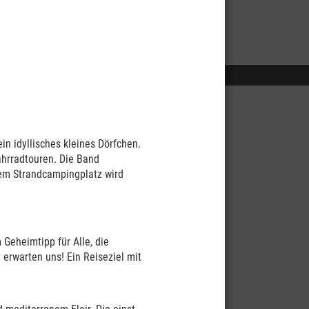
n idyllisches kleines Dörfchen.
ahrradtouren. Die Band
erem Strandcampingplatz wird
Geheimtipp für Alle, die
 erwarten uns! Ein Reiseziel mit