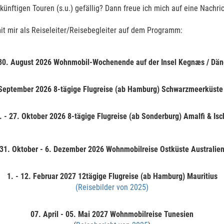
ünftigen Touren (s.u.) gefällig? Dann freue ich mich auf eine Nachric
N
it mir als Reiseleiter/Reisebegleiter auf dem Programm:
 30. August 2026 Wohnmobil-Wochenende auf der Insel Kegnæs / Dä
 September 2026 8-tägige Flugreise (ab Hamburg) Schwarzmeerküste
. - 27. Oktober 2026 8-tägige Flugreise (ab Sonderburg) Amalfi & Isc
31. Oktober - 6. Dezember 2026 Wohnmobilreise Ostküste Australie
1. - 12. Februar 2027
12tägige Flugreise (ab Hamburg) Mauritius
(Reisebilder von 2025)
07. April - 05. Mai 2027
Wohnmobilreise Tunesien