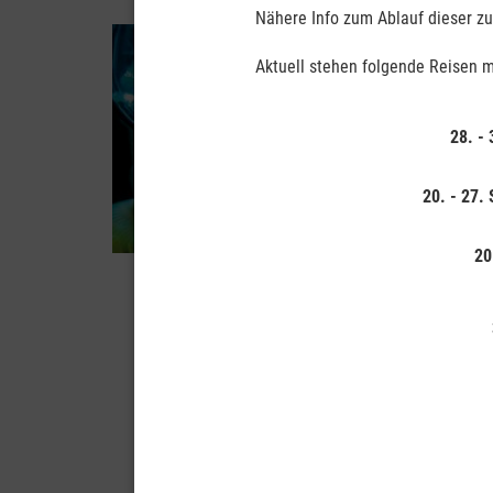
Nähere Info zum Ablauf dieser zuk
Previous
Aktuell stehen folgende Reisen m
28. -
20. - 27.
20