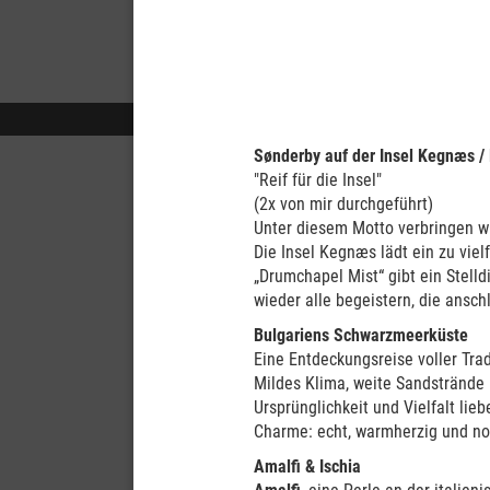
Sønderby auf der Insel Kegnæs 
"Reif für die Insel"
(2x von mir durchgeführt)
Unter diesem Motto verbringen w
Die Insel Kegnæs lädt ein zu vie
„Drumchapel Mist“ gibt ein Stelld
wieder alle begeistern, die ansch
Bulgariens Schwarzmeerküste
Eine Entdeckungsreise voller Tra
Mildes Klima, weite Sandstrände 
Ursprünglichkeit und Vielfalt lie
Charme: echt, warmherzig und no
Amalfi & Ischia