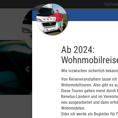
Startseit
Previous
Ab 2024:
Wohnmobilreise
Wie inzwischen sicherlich bekannt
Von Reiseveranstaltern lasse ich
Wohnmobiltouren. Also gibt es au
Diese Touren gehen meist durch E
Benelux-Ländern und im Vereinten
neu ausgearbeitet und dann erfol
Wohnmobilen.
Oder ich werde als Begleiter für 